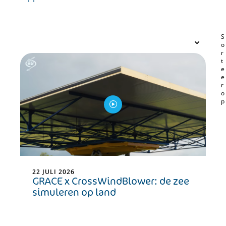
22 JULI 2026
GRACE x CrossWindBlower: de zee
simuleren op land