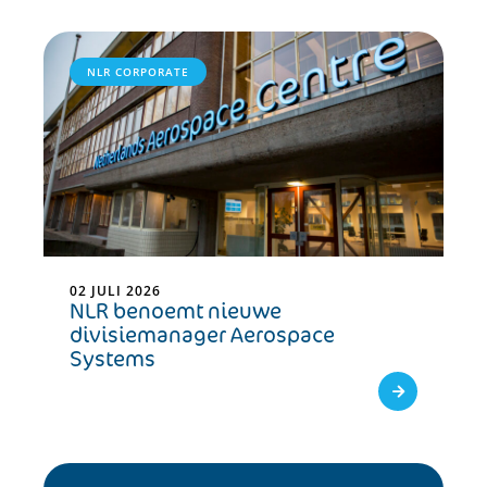
NLR CORPORATE
02 JULI 2026
NLR benoemt nieuwe
divisiemanager Aerospace
Systems