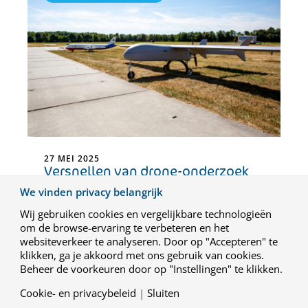
27 MEI 2025
Versnellen van drone-onderzoek
voor Defensie: de kracht van een
We vinden privacy belangrijk
ecosysteem
Wij gebruiken cookies en vergelijkbare technologieën
om de browse-ervaring te verbeteren en het
websiteverkeer te analyseren. Door op "Accepteren" te
klikken, ga je akkoord met ons gebruik van cookies.
Beheer de voorkeuren door op "Instellingen" te klikken.
Cookie- en privacybeleid
|
Sluiten