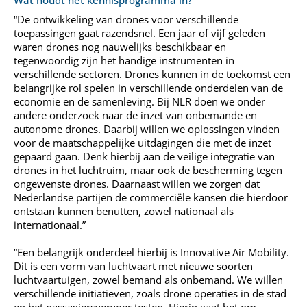
Wat houdt het kennisprogramma in?
“De ontwikkeling van drones voor verschillende
toepassingen gaat razendsnel. Een jaar of vijf geleden
waren drones nog nauwelijks beschikbaar en
tegenwoordig zijn het handige instrumenten in
verschillende sectoren. Drones kunnen in de toekomst een
belangrijke rol spelen in verschillende onderdelen van de
economie en de samenleving. Bij NLR doen we onder
andere onderzoek naar de inzet van onbemande en
autonome drones. Daarbij willen we oplossingen vinden
voor de maatschappelijke uitdagingen die met de inzet
gepaard gaan. Denk hierbij aan de veilige integratie van
drones in het luchtruim, maar ook de bescherming tegen
ongewenste drones. Daarnaast willen we zorgen dat
Nederlandse partijen de commerciële kansen die hierdoor
ontstaan kunnen benutten, zowel nationaal als
internationaal.”
“Een belangrijk onderdeel hierbij is Innovative Air Mobility.
Dit is een vorm van luchtvaart met nieuwe soorten
luchtvaartuigen, zowel bemand als onbemand. We willen
verschillende initiatieven, zoals drone operaties in de stad