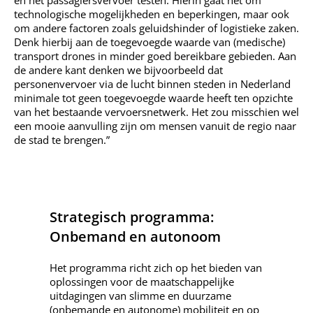
en het passagiersvervoer testen. Hierin gaat het om
technologische mogelijkheden en beperkingen, maar ook
om andere factoren zoals geluidshinder of logistieke zaken.
Denk hierbij aan de toegevoegde waarde van (medische)
transport drones in minder goed bereikbare gebieden. Aan
de andere kant denken we bijvoorbeeld dat
personenvervoer via de lucht binnen steden in Nederland
minimale tot geen toegevoegde waarde heeft ten opzichte
van het bestaande vervoersnetwerk. Het zou misschien wel
een mooie aanvulling zijn om mensen vanuit de regio naar
de stad te brengen.”
Strategisch programma:
Onbemand en autonoom
Het programma richt zich op het bieden van
oplossingen voor de maatschappelijke
uitdagingen van slimme en duurzame
(onbemande en autonome) mobiliteit en op