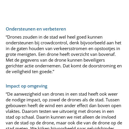
Ondersteunen en verbeteren
“Drones zouden in de stad wel heel goed kunnen
ondersteunen bij crowdcontrol, denk bijvoorbeeld aan het
in de gaten houden van verkeersstromen en opstootjes in
grote menigten. Een drone heeft overzicht van bovenaf.
Met de gegevens van de drone kunnen beveiligers
gerichter actie ondernemen. Dat komt de doorstroming en
de veiligheid ten goede.”
Impact op omgeving
“De aanwezigheid van drones in een stad heeft ook weer
de nodige impact, op zowel de drones als de stad. Tussen
gebouwen heeft de wind een ander effect dan boven open
vlaktes. Daarom testen we uitvoerig met drones in een
stad op schaal. Daarin kunnen we niet alleen de invloed
van de stad op de drone, maar ook die van de drone op de
stad meten. We kijken bijvoorbeeld naar geluidshinder