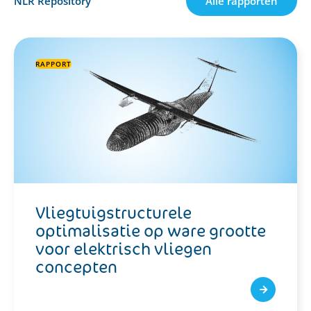
NLR Repository
Alle rapporten
RAPPORT
Destination 2050