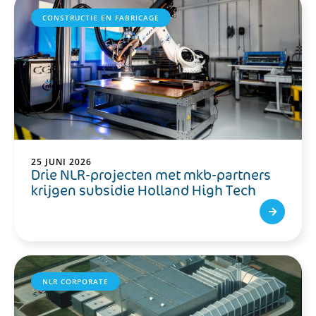
CONSTRUCTIE EN FABRICAGE
25 JUNI 2026
Drie NLR-projecten met mkb-partners
krijgen subsidie Holland High Tech
NLR CORPORATE