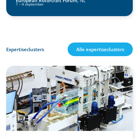
European Rotorcraft Forum
, NL
1 – 4 september
Expertiseclusters
Alle expertiseclusters