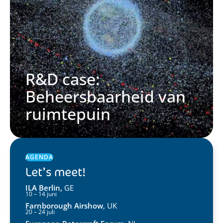
R&D case:
Beheersbaarheid van
ruimtepuin
AGENDA
Let’s meet!
ILA Berlin,
GE
10 – 14 juni
Farnborough Airshow
, UK
20 – 24 juli