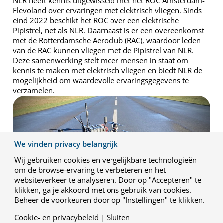
NLR heeft kennis uitgewisseld met het ROC Amsterdam-
Flevoland over ervaringen met elektrisch vliegen. Sinds
eind 2022 beschikt het ROC over een elektrische
Pipistrel, net als NLR. Daarnaast is er een overeenkomst
met de Rotterdamsche Aeroclub (RAC), waardoor leden
van de RAC kunnen vliegen met de Pipistrel van NLR.
Deze samenwerking stelt meer mensen in staat om
kennis te maken met elektrisch vliegen en biedt NLR de
mogelijkheid om waardevolle ervaringsgegevens te
verzamelen.
We vinden privacy belangrijk
Wij gebruiken cookies en vergelijkbare technologieën
om de browse-ervaring te verbeteren en het
websiteverkeer te analyseren. Door op "Accepteren" te
klikken, ga je akkoord met ons gebruik van cookies.
Beheer de voorkeuren door op "Instellingen" te klikken.
Cookie- en privacybeleid
|
Sluiten