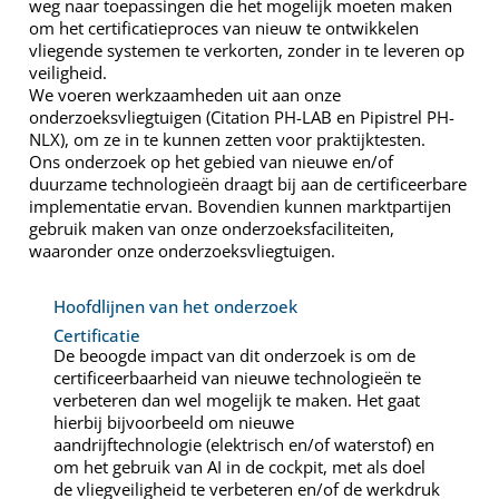
weg naar toepassingen die het mogelijk moeten maken
om het certificatieproces van nieuw te ontwikkelen
vliegende systemen te verkorten, zonder in te leveren op
veiligheid.
We voeren werkzaamheden uit aan onze
onderzoeksvliegtuigen (Citation PH-LAB en Pipistrel PH-
NLX), om ze in te kunnen zetten voor praktijktesten.
Ons onderzoek op het gebied van nieuwe en/of
duurzame technologieën draagt bij aan de certificeerbare
implementatie ervan. Bovendien kunnen marktpartijen
gebruik maken van onze onderzoeksfaciliteiten,
waaronder onze onderzoeksvliegtuigen.
Hoofdlijnen van het onderzoek
Certificatie
De beoogde impact van dit onderzoek is om de
certificeerbaarheid van nieuwe technologieën te
verbeteren dan wel mogelijk te maken. Het gaat
hierbij bijvoorbeeld om nieuwe
aandrijftechnologie (elektrisch en/of waterstof) en
om het gebruik van AI in de cockpit, met als doel
de vliegveiligheid te verbeteren en/of de werkdruk