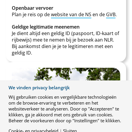
Openbaar vervoer
Plan je reis op de
website van de NS
en de
GVB
.
Geldige legitimatie meenemen
Je dient altijd een geldig ID (paspoort, ID-kaart of
rijbewijs) mee te nemen bij je bezoek aan NLR.
Bij aankomst dien je je te legitimeren met een
geldig ID.
We vinden privacy belangrijk
Wij gebruiken cookies en vergelijkbare technologieën
om de browse-ervaring te verbeteren en het
websiteverkeer te analyseren. Door op "Accepteren" te
klikken, ga je akkoord met ons gebruik van cookies.
Beheer de voorkeuren door op "Instellingen" te klikken.
Cookie- en privacybeleid
|
Sluiten