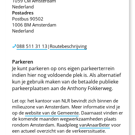
1059 CM Amsterdam
Nederland
Postadres
Postbus 90502
1006 BM Amsterdam
Nederland
088 511 31 13
|
Routebeschrijving
Parkeren
Je kunt parkeren op ons eigen parkeerterrein
indien hier nog voldoende plek is. Als alternatief
kun je gebruik maken van de betaalde publieke
parkeerplaatsen aan de Anthony Fokkerweg.
Let op: het kantoor van NLR bevindt zich binnen de
milieuzone van Amsterdam. Meer informatie vind je
op de
website van de Gemeente
. Daarnaast vinden er
de komende maanden wegwerkzaamheden plaats
rondom Amsterdam. Raadpleeg
vanAnaarBeter
voor
een actueel overzicht van de verkeerssituatie.