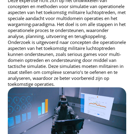
Deze expertise richt zich op het ontwikkelen van
concepten en methoden voor simulatie van operationele
aspecten van het toekomstig militaire luchtoptreden, met
speciale aandacht voor multidomein operaties en het
wargaming-paradigma. Het doel is om alle stappen in het
operationele proces te ondersteunen, waaronder
analyse, planning, uitvoering en terugkoppeling.
Onderzoek is uitgevoerd naar concepten die operationele
aspecten van het toekomstig militaire luchtoptreden
kunnen ondersteunen, zoals serious games voor multi-
domein optreden en ondersteuning door middel van
tactische simulatie. Deze simulaties moeten militairen in
staat stellen om complexe scenario’s te oefenen en te
analyseren, waardoor ze beter voorbereid zijn op
toekomstige operaties.