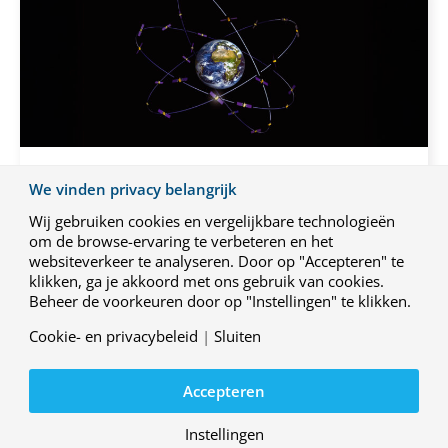
18 – 20 NOVEMBER 2025
We vinden privacy belangrijk
Space Tech Europe, Bremen
Wij gebruiken cookies en vergelijkbare technologieën
om de browse-ervaring te verbeteren en het
websiteverkeer te analyseren. Door op "Accepteren" te
klikken, ga je akkoord met ons gebruik van cookies.
Beheer de voorkeuren door op "Instellingen" te klikken.
Cookie- en privacybeleid
|
Sluiten
Accepteren
Instellingen