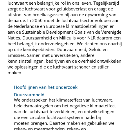
luchtvaart een belangrijke rol in ons leven. Tegelijkertijd
zorgt de luchtvaart voor geluidsoverlast en draagt de
uitstoot van broeikasgassen bij aan de opwarming van
de aarde. In 2050 moet de luchtvaartsector voldoen aan
de Nederlandse en Europese klimaatdoelstellingen en
aan de Sustainable Development Goals van de Verenigde
Naties. Duurzaamheid en Milieu is voor NLR daarom een
heel belangrijk onderzoeksgebied. We richten ons daarbij
op drie kennisgebieden: Duurzaamheid, Geluid en
Emissies. Samen met universiteiten, andere
kennisinstellingen, bedrijven en de overheid ontwikkelen
we oplossingen die de luchtvaart schoner en stiller
maken.
Hoofdlijnen van het onderzoek
Duurzaamheid
We onderzoeken het klimaateffect van luchtvaart,
beleidsmaatregelen om het negatieve klimaateffect
van de luchtvaart te verkleinen, en ontwikkelingen
die een circulair luchtvaartsysteem naderbij
moeten brengen. Daartoe maken en gebruiken we
reken- en meetmethoden, reken- en