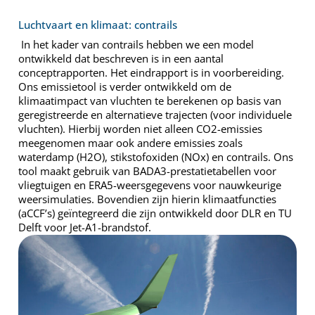
Luchtvaart en klimaat: contrails
In het kader van contrails hebben we een model
ontwikkeld dat beschreven is in een aantal
conceptrapporten. Het eindrapport is in voorbereiding.
Ons emissietool is verder ontwikkeld om de
klimaatimpact van vluchten te berekenen op basis van
geregistreerde en alternatieve trajecten (voor individuele
vluchten). Hierbij worden niet alleen CO2-emissies
meegenomen maar ook andere emissies zoals
waterdamp (H2O), stikstofoxiden (NOx) en contrails. Ons
tool maakt gebruik van BADA3-prestatietabellen voor
vliegtuigen en ERA5-weersgegevens voor nauwkeurige
weersimulaties. Bovendien zijn hierin klimaatfuncties
(aCCF’s) geïntegreerd die zijn ontwikkeld door DLR en TU
Delft voor Jet-A1-brandstof.