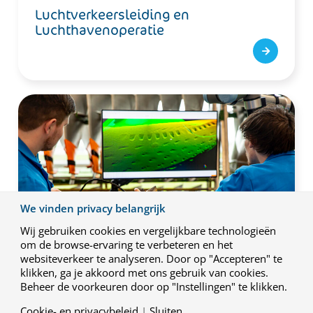
Luchtverkeersleiding en
Luchthavenoperatie
We vinden privacy belangrijk
Wij gebruiken cookies en vergelijkbare technologieën
om de browse-ervaring te verbeteren en het
websiteverkeer te analyseren. Door op "Accepteren" te
Onderhoud en Reparatie
klikken, ga je akkoord met ons gebruik van cookies.
Beheer de voorkeuren door op "Instellingen" te klikken.
Cookie- en privacybeleid
|
Sluiten