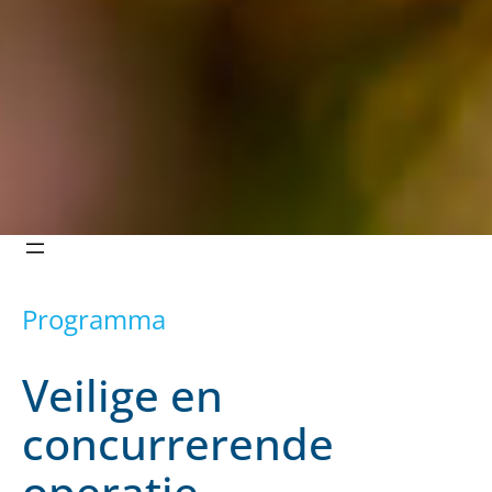
Programma
Veilige en
concurrerende
operatie