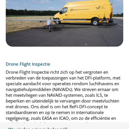
Drone Flight Inspectie
Drone Flight Inspectie richt zich op het vergroten en
verbreden van de toepassingen van het DFI-platform, met
speciale aandacht voor operaties rondom luchthavens en
navigatiehulpmiddelen (NAVAIDs). We streven ernaar om
het meetvliegen van NAVAID-systemen, zoals ILS, te
beperken en uiteindelijk te vervangen door meetvluchten
met drones. Ons doel is om het ReFI-DFI-concept te
standaardiseren en op te nemen in internationale
regelgeving, zoals EASA en ICAO, om zo de efficiëntie en
veiligheid van luchthavenoperaties te verbeteren.