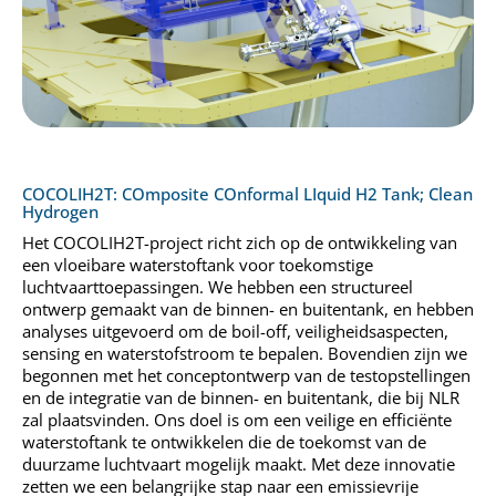
COCOLIH2T: COmposite COnformal LIquid H2 Tank; Clean
Hydrogen
Het COCOLIH2T-project richt zich op de ontwikkeling van
een vloeibare waterstoftank voor toekomstige
luchtvaarttoepassingen. We hebben een structureel
ontwerp gemaakt van de binnen- en buitentank, en hebben
analyses uitgevoerd om de boil-off, veiligheidsaspecten,
sensing en waterstofstroom te bepalen. Bovendien zijn we
begonnen met het conceptontwerp van de testopstellingen
en de integratie van de binnen- en buitentank, die bij NLR
zal plaatsvinden. Ons doel is om een veilige en efficiënte
waterstoftank te ontwikkelen die de toekomst van de
duurzame luchtvaart mogelijk maakt. Met deze innovatie
zetten we een belangrijke stap naar een emissievrije