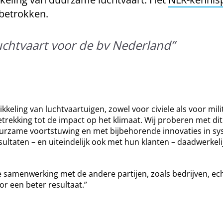
 betrokken.
uchtvaart voor de bv Nederland
”
ling van luchtvaartuigen, zowel voor civiele als voor militai
betrekking tot de impact op het klimaat. Wij proberen met di
urzame voortstuwing en met bijbehorende innovaties in syst
ltaten – en uiteindelijk ook met hun klanten – daadwerkeli
 samenwerking met de andere partijen, zoals bedrijven, ech
or een beter resultaat.”