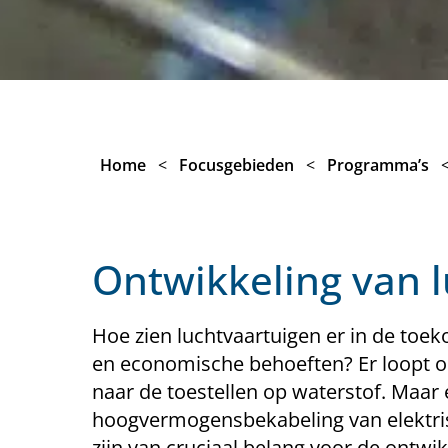
Home
<
Focusgebieden
<
Programma’s
Ontwikkeling van 
Hoe zien luchtvaartuigen er in de toek
en economische behoeften? Er loopt o
naar de toestellen op waterstof. Maar 
hoogvermogensbekabeling van elektris
zijn van cruciaal belang voor de ontw