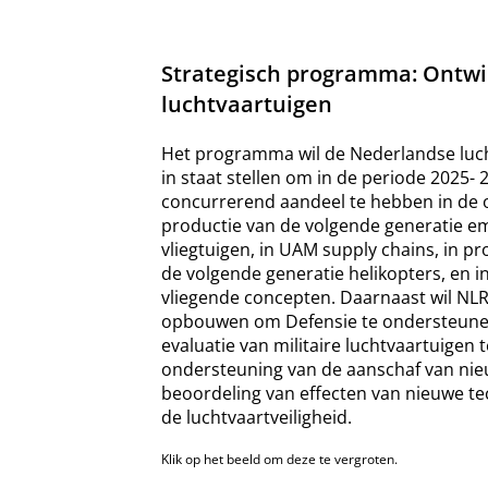
Strategisch programma: Ontwi
luchtvaartuigen
Het programma wil de Nederlandse luch
in staat stellen om in de periode 2025- 
concurrerend aandeel te hebben in de 
productie van de volgende generatie e
vliegtuigen, in UAM supply chains, in 
de volgende generatie helikopters, en i
vliegende concepten. Daarnaast wil NLR
opbouwen om Defensie te ondersteunen
evaluatie van militaire luchtvaartuigen t
ondersteuning van de aanschaf van nie
beoordeling van effecten van nieuwe t
de luchtvaartveiligheid.
Klik op het beeld om deze te vergroten.