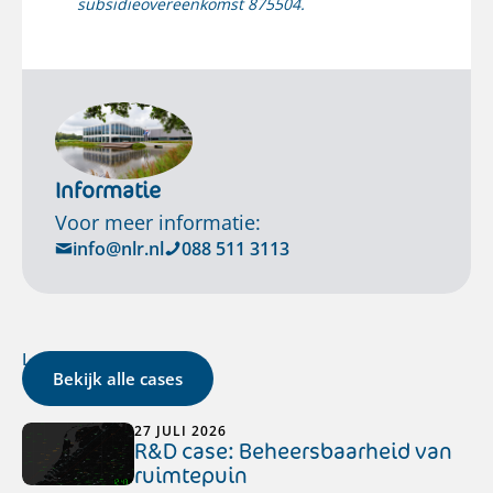
subsidieovereenkomst 875504.
Informatie
Voor meer informatie:
info@nlr.nl
088 511 3113
Laatste cases
Bekijk alle cases
27 JULI 2026
R&D case: Beheersbaarheid van
ruimtepuin