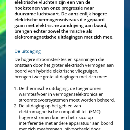
elektrische vluchten zijn een van de
hoekstenen van onze progressie naar
duurzame luchtvaart. De aanzienlijk hogere
elektrische vermogensniveaus die gepaard
gaan met elektrische aandrijving aan boord,
brengen echter zowel thermische als
elektromagnetische uitdagingen met zich mee.
De uitdaging
De hogere stroomsterktes en spanningen die
ontstaan door het groter elektrisch vermogen aan
boord van hybride elektrische vliegtuigen,
brengen twee grote uitdagingen met zich mee:
De thermische uitdaging: de toegenomen
warmteafvoer in vermogenselektronica en
stroomtoevoersystemen moet worden beheerd.
De uitdaging op het gebied van
elektromagnetische compatibiliteit (EMC):
hogere stromen kunnen het risico op
interferentie met andere apparatuur aan boord
met zich meebrengen, bijvoorbeeld door