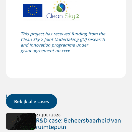
This project has received funding from the
Clean Sky 2 Joint Undertaking (JU) research
and innovation programme under
grant agreement no
xxxx
Laatste cases
Bekijk alle cases
27 JULI 2026
R&D case: Beheersbaarheid van
ruimtepuin