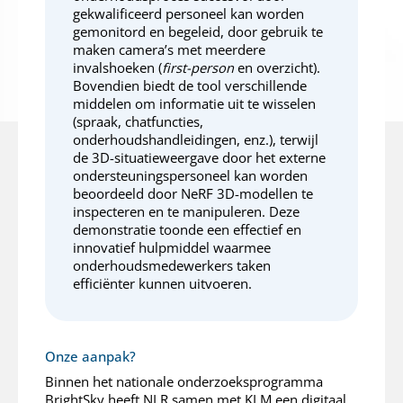
gekwalificeerd personeel kan worden
gemonitord en begeleid, door gebruik te
maken camera’s met meerdere
invalshoeken (
first-person
en overzicht).
Bovendien biedt de tool verschillende
middelen om informatie uit te wisselen
(spraak, chatfuncties,
onderhoudshandleidingen, enz.), terwijl
de 3D-situatieweergave door het externe
ondersteuningspersoneel kan worden
beoordeeld door NeRF 3D-modellen te
inspecteren en te manipuleren. Deze
demonstratie toonde een effectief en
innovatief hulpmiddel waarmee
onderhoudsmedewerkers taken
efficiënter kunnen uitvoeren.
Onze aanpak?
Binnen het nationale onderzoeksprogramma
BrightSky heeft NLR samen met KLM een digitaal