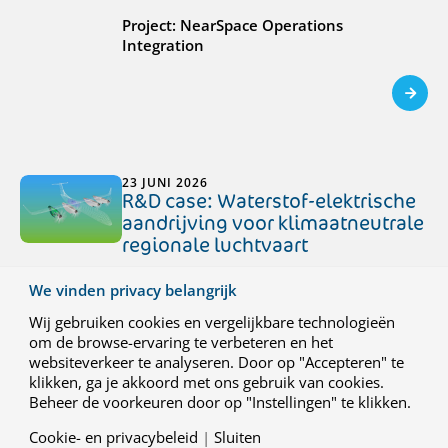
Project: NearSpace Operations
Integration
23 JUNI 2026
R&D case: Waterstof-elektrische
aandrijving voor klimaatneutrale
regionale luchtvaart
Project: HEROPS (Hydrogen-Electric Zero
We vinden privacy belangrijk
Emission Propulsion System)
Wij gebruiken cookies en vergelijkbare technologieën
om de browse-ervaring te verbeteren en het
websiteverkeer te analyseren. Door op "Accepteren" te
klikken, ga je akkoord met ons gebruik van cookies.
Beheer de voorkeuren door op "Instellingen" te klikken.
Cookie- en privacybeleid
|
Sluiten
29 MEI 2026