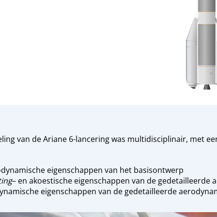
ing van de Ariane 6-lancering was multidisciplinair, met ee
odynamische eigenschappen van het basisontwerp
ting
– en akoestische eigenschappen van de gedetailleerde
dynamische eigenschappen van de gedetailleerde aerodyn