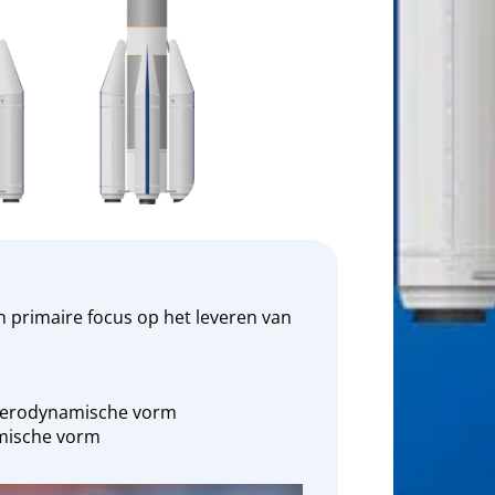
n primaire focus op het leveren van
 aerodynamische vorm
amische vorm