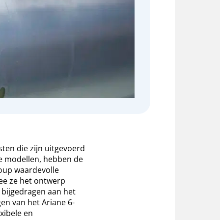
ten die zijn uitgevoerd
e modellen, hebben de
oup waardevolle
e ze het ontwerp
 bijgedragen aan het
gen van het Ariane 6-
xibele en