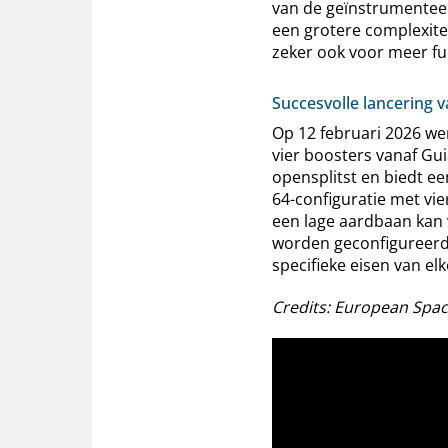
van de geïnstrumentee
een grotere complexite
zeker ook voor meer fun
Succesvolle lancering v
Op 12 februari 2026 we
vier boosters vanaf Gui
opensplitst en biedt ee
64-configuratie met vie
een lage aardbaan kan ve
worden geconfigureerd
specifieke eisen van elk
Credits: European Spac