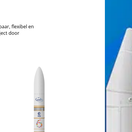
aar, flexibel en
ject door