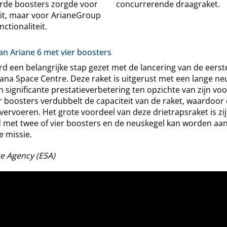
rde boosters zorgde voor
concurrerende draagraket.
it, maar voor ArianeGroup
ctionaliteit.
an Ariane 6 met vier boosters
rd een belangrijke stap gezet met de lancering van de eerst
ana Space Centre. Deze raket is uitgerust met een lange neu
n significante prestatieverbetering ten opzichte van zijn vo
r boosters verdubbelt de capaciteit van de raket, waardoor 
rvoeren. Het grote voordeel van deze drietrapsraket is zijn f
 met twee of vier boosters en de neuskegel kan worden aa
e missie.
e Agency (ESA)