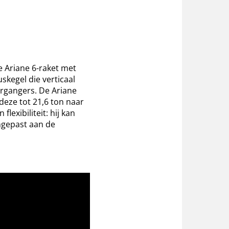
e Ariane 6-raket met
skegel die verticaal
organgers. De Ariane
deze tot 21,6 ton naar
lexibiliteit: hij kan
ngepast aan de