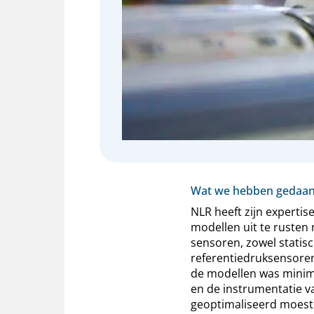
Wat we hebben gedaa
NLR heeft zijn expertis
modellen uit te rusten
sensoren, zowel statis
referentiedruksensoren
de modellen was minim
en de instrumentatie v
geoptimaliseerd moest