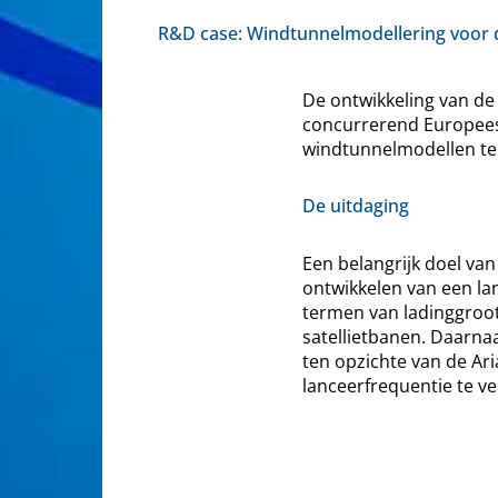
R&D case: Windtunnelmodellering voor d
De ontwikkeling van de 
concurrerend Europees 
windtunnelmodellen te 
De uitdaging
Een belangrijk doel va
ontwikkelen van een lanc
termen van ladinggroott
satellietbanen. Daarna
ten opzichte van de Ar
lanceerfrequentie te v