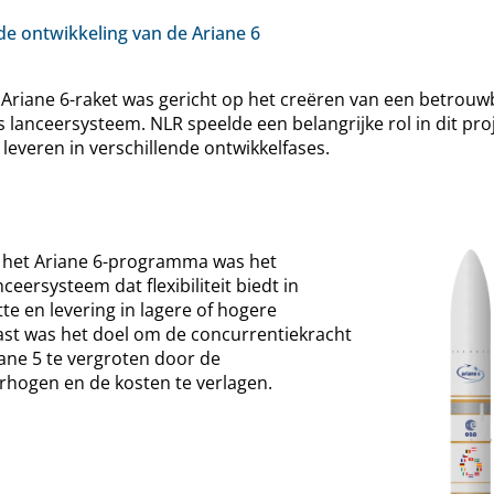
e ontwikkeling van de Ariane 6
Ariane 6-raket was gericht op het creëren van een betrouwb
lanceersysteem. NLR speelde een belangrijke rol in dit pro
leveren in verschillende ontwikkelfases.
n het Ariane 6-programma was het
eersysteem dat flexibiliteit biedt in
e en levering in lagere of hogere
ast was het doel om de concurrentiekracht
iane 5 te vergroten door de
erhogen en de kosten te verlagen.