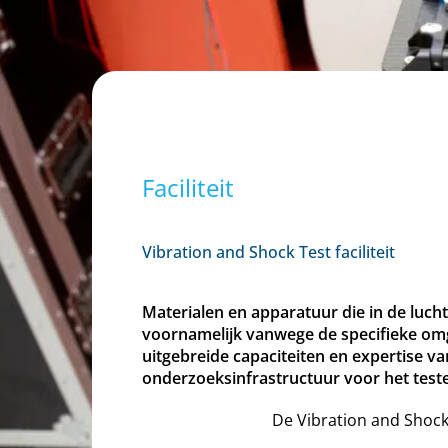
Faciliteit
Vibration and Shock Test faciliteit
Materialen en apparatuur die in de luch
voornamelijk vanwege de specifieke omg
uitgebreide capaciteiten en expertise v
onderzoeksinfrastructuur voor het test
De Vibration and Shock T