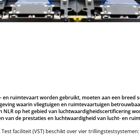
t- en ruimtevaart worden gebruikt, moeten aan een breed sc
eving waarin vliegtuigen en ruimtevaartuigen betrouwbaar
an NLR op het gebied van luchtwaardigheidscertificering wo
en van de prestaties en luchtwaardigheid van lucht- en ru
est faciliteit (VST) beschikt over vier trillingstestsystemen: