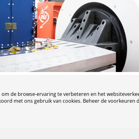
n om de browse-ervaring te verbeteren en het websiteverkee
akkoord met ons gebruik van cookies. Beheer de voorkeuren 
Contact
Ove
Werken bij NLR
Nie