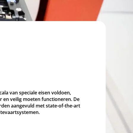
ala van speciale eisen voldoen,
 en veilig moeten functioneren. De
rden aangevuld met state-of-the-art
imtevaartsystemen.