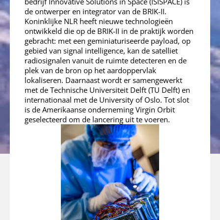
bedrijf Innovative Solutions in Space (ISISPACE) is
de ontwerper en integrator van de BRIK-II.
Koninklijke NLR heeft nieuwe technologieën
ontwikkeld die op de BRIK-II in de praktijk worden
gebracht: met een geminiaturiseerde payload, op
gebied van signal intelligence, kan de satelliet
radiosignalen vanuit de ruimte detecteren en de
plek van de bron op het aardoppervlak
lokaliseren. Daarnaast wordt er samengewerkt
met de Technische Universiteit Delft (TU Delft) en
internationaal met de University of Oslo. Tot slot
is de Amerikaanse onderneming Virgin Orbit
geselecteerd om de lancering uit te voeren.