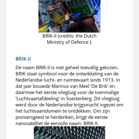
BRIK-II (credits: the Dutch
Ministry of Defence ).
BRIK-II
De naam BRIK-II is niet geheel toevallig gekozen.
BRIK staat symbool voor de ontwikkeling van de
Nederlandse lucht- en ruimtevaart sinds 1913. In
dat jaar bouwde Marinus van Meel ‘De Brik’ en
daarmee het eerste vliegtuig voor de toenmalige
‘Luchtvaartafdeeling’ in Soesterberg. Dit vliegtuig
werd door de Nederlandse krijgsmacht ingezet om
het luchtvaartdomein te ontdekken. Om zijn
pioniersgeest te herdenken, krijgt de eerste
nanosatelliet de eervolle naam: BRIK-II.