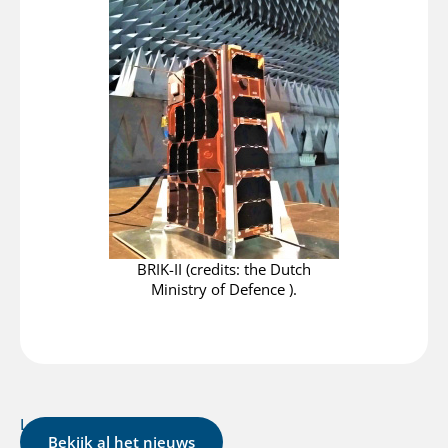
BRIK-II (credits: the Dutch
Ministry of Defence ).
Laatste nieuws
Bekijk al het nieuws