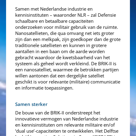
Samen met Nederlandse industrie en
kennisinstituten – waaronder NLR – zal Defensie
schaalbare en betaalbare capaciteiten
onderzoeken voor militair gebruik van de ruimte.
Nanosatellieten, die qua omvang net iets groter
zijn dan een melkpak, zijn goedkoper dan de grote
traditionele satellieten en kunnen in grotere
aantallen in een baan om de aarde worden
gebracht waardoor de kwetsbaarheid van het
systeem als geheel wordt verkleind. De BRIK-II is
een nanosatelliet, waarmee de betrokken partijen
willen aantonen dat een dergelijke satelliet
geschikt is voor relevante (militaire) communicatie
en informatie toepassingen.
Samen sterker
De bouw van de BRIK-II onderstreept het
innovatieve vermogen van Nederlandse industrie
en kennisinstituten om relevante militaire en/of
‘dual use’-capaciteiten te ontwikkelen. Het Delftse