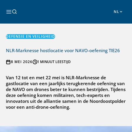
Ga
naar
Zoeken
de
inhoud
DEFENSIE EN VEILIGHEID
NLR-Marknesse hostlocatie voor NAVO-oefening TIE26
8 MEI 2026
1 MINUUT LEESTIJD
Van 12 tot en met 22 mei is NLR-Marknesse de
gastlocatie van een jaarlijks terugkerende oefening van
de NAVO om drones beter te kunnen bestrijden. Tijdens
deze oefening komen militairen, tech-experts en
innovators uit de alliantie samen in de Noordoostpolder
voor een anti-drone-oefening.