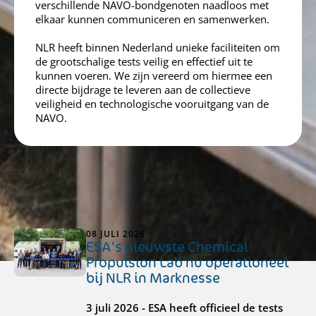
verschillende NAVO-bondgenoten naadloos met
elkaar kunnen communiceren en samenwerken.
NLR heeft binnen Nederland unieke faciliteiten om
de grootschalige tests veilig en effectief uit te
kunnen voeren. We zijn vereerd om hiermee een
directe bijdrage te leveren aan de collectieve
veiligheid en technologische vooruitgang van de
NAVO.
Laatste nieuws
Bekijk al het nieuws
08 JULI 2026
ESA's nieuwste Chemical
Propulsion Lab nu operationeel
bij NLR in Marknesse
3 juli 2026 - ESA heeft officieel de tests