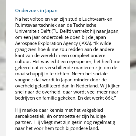
Onderzoek in Japan
Na het voltooien van zijn studie Luchtvaart- en
Ruimtevaartechniek aan de Technische
Universiteit Delft (TU Delft) vertrekt hij naar Japan,
om een jaar onderzoek te doen bij de Japan
Aerospace Exploration Agency (JAXA). “Ik wilde
graag zien hoe ik me zou redden aan de andere
kant van de wereld in een compleet andere
cultuur. Het was echt een eyeopener, het heeft me
geleerd dat er verschillende manieren zijn om de
maatschappij in te richten. Neem het sociale
vangnet: dat wordt in Japan minder door de
overheid gefaciliteerd dan in Nederland. Wij kijken
snel naar de overheid, daar wordt veel meer naar
bedrijven en familie gekeken. En dat werkt óók.”
Hij maakte daar kennis met het vakgebied
aeroakoestiek, én ontmoette er zijn huidige
partner. Hij vliegt met zijn gezin nog regelmatig
naar het voor hem toch bijzondere land.