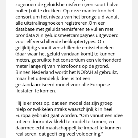
zogenoemde geluidshemisferen (een soort halve
bollen) uit te drukken. Op deze manier kon het
consortium het niveau van het brongeluid vanuit
alle uitstralinsghoeken registreren.Om een
database met geluidshemisferen te vullen met
brondata zijn geluidsmeetcampagnes uitgevoerd
voor elf verschillende helikoptertypes. Om
gelijktijdig vanuit verschillende emissiehoeken
(daar waar het geluid vandaan komt) te kunnen
meten, gebruikte het consortium een vierhonderd
meter lange rij van microfoons op de grond.
Binnen Nederland wordt het NORAH al gebruikt,
maar het uiteindelijk doel is tot een
gestandaardiseerd model voor alle Europese
lidstaten te komen.
Hij is er trots op, dat een model dat zijn groep
hielp ontwikkelen straks waarschijnlijk in heel
Europa gebruikt gaat worden. “Om vanuit een idee
tot een doorontwikkeld te model te komen, en
daarmee echt maatschappelijke impact te kunnen
realiseren, dat geeft erg veel voldoening.”