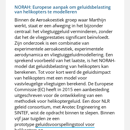
NORAH: Europese aanpak om geluidsbelasting
van helikopters te modelleren
Binnen de Aeroakoestiek groep waar Marthijn
werkt, staat er een afweging in het bijzonder
centraal: het vliegtuiggeluid verminderen, zonder
dat het de vliegprestaties significant beïnvloedt.
Zijn onderzoek is een combinatie van
experimentele aeroakoestiek, experimentele
aerodynamica en vliegtuiggeluidmodellering. Een
sprekend voorbeeld van het laatste, is het NORAH-
model dat geluidsbelasting van helikopters kan
berekenen. Tot voor kort werd de geluidsimpact
van helikopters met een model voor
vastvleugelige vliegtuigen berekend. De Europese
Commissie (EC) heeft in 2015 een aanbesteding
uitgeschreven voor de ontwikkeling van een
methodiek voor helikoptergeluid. Een door NLR
geleid consortium, met Anotec Engineering en
SINTEF, wist de opdracht binnen te slepen. Binnen
vijf jaar tuigden ze een
prototype
geluidsvoorspellingstool voor
helikopters
op.