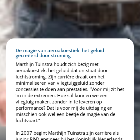
De magie van aeroakoestiek: het geluid
gecreëerd door stroming
Marthijn Tuinstra houdt zich bezig met
aeroakoestiek: het geluid dat ontstaat door
luchtstroming. Zijn carrière draait om het
minimaliseren van vliegtuiggeluid zonder
concessies te doen aan prestaties. “Voor mij zit het
‘m in de extremen. Hoe stil kunnen we een
vliegtuig maken, zonder in te leveren op
performance? Dat is voor mij de uitdaging en
misschien ook wel een beetje de magie van de
luchtvaart.”
In 2007 begint Marthijn Tuinstra zijn carrière als
junior R&D engineer bij het Koninklijk Nederlands