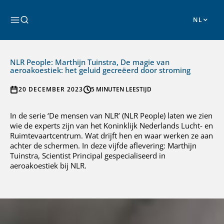
Ga
naar
Zoeken
de
inhoud
NLR People: Marthijn Tuinstra, De magie van
aeroakoestiek: het geluid gecreëerd door stroming
20 DECEMBER 2023
5 MINUTEN LEESTIJD
In de serie ‘De mensen van NLR’ (NLR People) laten we zien
wie de experts zijn van het Koninklijk Nederlands Lucht- en
Ruimtevaartcentrum. Wat drijft hen en waar werken ze aan
achter de schermen. In deze vijfde aflevering: Marthijn
Tuinstra, Scientist Principal gespecialiseerd in
aeroakoestiek bij NLR.