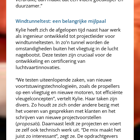
duurzamer.”
Windtunneltest: een belangrijke mijlpaal
Kylie heeft zich de afgelopen tijd naast haar werk
als ingenieur ontwikkeld tot projectleider voor
windtunneltesten. In zo’n tunnel worden de
omstandigheden buiten het vliegtuig in de lucht
nagebootst. Deze testen zijn cruciaal voor de
ontwikkeling en certificering van
luchtvaartinnovaties.
“We testen uiteenlopende zaken, van nieuwe
voortstuwingstechnologieën, zoals de propellers
op een vliegtuig en nieuwe motoren, tot efficiënte
vleugelconcepten”, vertelt Kylie. Haar taken zijn
divers. Zo houdt ze zich onder andere bezig met
het voeren van gesprekken met klanten en het
schrijven van nieuwe projectvoorstellen
(
proposals
). Daarnaast leidt ze projecten en voert
ze zelf ook technisch werk uit. “De mix maakt het
juist zo interessant”, zegt ze. De opdrachtgevers