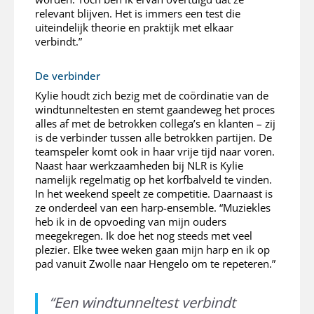
relevant blijven. Het is immers een test die
uiteindelijk theorie en praktijk met elkaar
verbindt.”
De verbinder
Kylie houdt zich bezig met de coördinatie van de
windtunneltesten en stemt gaandeweg het proces
alles af met de betrokken collega’s en klanten – zij
is de verbinder tussen alle betrokken partijen. De
teamspeler komt ook in haar vrije tijd naar voren.
Naast haar werkzaamheden bij NLR is Kylie
namelijk regelmatig op het korfbalveld te vinden.
In het weekend speelt ze competitie. Daarnaast is
ze onderdeel van een harp-ensemble. “Muziekles
heb ik in de opvoeding van mijn ouders
meegekregen. Ik doe het nog steeds met veel
plezier. Elke twee weken gaan mijn harp en ik op
pad vanuit Zwolle naar Hengelo om te repeteren.”
“Een windtunneltest verbindt