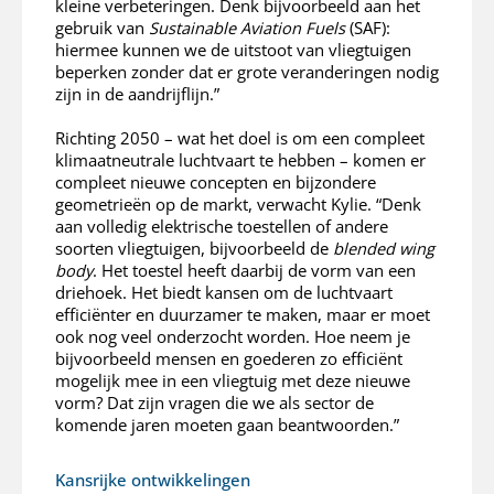
kleine verbeteringen. Denk bijvoorbeeld aan het
gebruik van
Sustainable Aviation Fuels
(SAF):
hiermee kunnen we de uitstoot van vliegtuigen
beperken zonder dat er grote veranderingen nodig
zijn in de aandrijflijn.”
Richting 2050 – wat het doel is om een compleet
klimaatneutrale luchtvaart te hebben – komen er
compleet nieuwe concepten en bijzondere
geometrieën op de markt, verwacht Kylie. “Denk
aan volledig elektrische toestellen of andere
soorten vliegtuigen, bijvoorbeeld de
blended wing
body
. Het toestel heeft daarbij de vorm van een
driehoek. Het biedt kansen om de luchtvaart
efficiënter en duurzamer te maken, maar er moet
ook nog veel onderzocht worden. Hoe neem je
bijvoorbeeld mensen en goederen zo efficiënt
mogelijk mee in een vliegtuig met deze nieuwe
vorm? Dat zijn vragen die we als sector de
komende jaren moeten gaan beantwoorden.”
Kansrijke ontwikkelingen