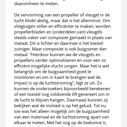
daaromheen te meten.
De vervorming van een propeller of vleugel in de
lucht klinkt akelig, maar dat is het allerminst. Om
vliegtuigen stiller en efficiënter te maken, worden
propellerbladen en (onderdelen van) vleugels
steeds vaker van composiet gemaakt in plaats van
metaal. Dit is lichter en daarmee is het toestel
zuiniger. Maar composiet is ook buigzamer dan
metaal. “Hierdoor kunnen we de vleugels en
propellers verder optimaliseren en voor een zo
efficiënt mogelijke vlucht zorgen. Maar het is wel
belangrijk om de buigzaamheid goed te
monitoren en om in kaart te brengen wat de
impact is op de luchtstroming”, legt ze uit. Zo
kunnen de onderzoekers bijvoorbeeld berekenen
of een toestel nog voldoende lift genereert om in
de lucht te blijven hangen. Daarnaast kunnen zij
bekijken wat de invloed is op het geluid. Tot nu
toe was het alleen mogelijk om de buigzaamheid
van een materiaal en de luchtstroming apart van
elkaar te meten. Met het oog op de toekomst is