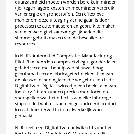
duurzaamheid moeten worden bereikt in minder
tijd, tegen lagere kosten en met minder verbruik
van energie en grondstoffen. Een effectieve
manier om deze uitdaging aan te gaan is door
processen te automatiseren en gebruik te maken
van nieuwe digitalisatie-mogelijkheden die
slimmer gebruikmaken van de beschikbare
resources.
In NLR’s Automated Composites Manufacturing
Pilot Plant worden composietvliegtuigonderdelen
gefabriceerd met behulp van nieuwe, hoog
geautomatiseerde fabricagetechnieken. Een van
de nieuwe technologieën die we gebruiken is de
Digital Twin. Digital Twins zijn een hoeksteen van
Industry 4.0 en kunnen precies monitoren en
voorspellen wat het effect is van elke fabricage
stap op de kwaliteit van een gefabriceerd product,
in real-time, terwijl het daadwerkelijk wordt
gemaakt.
NLR heeft een Digital Twin ontwikkeld voor het
Resin Transfer Moulding (RTM)-proces en dit