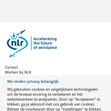
Contact
Werken bij NLR
We vinden privacy belangrijk
Over ons
Nieuwsbrief
Wij gebruiken cookies en vergelijkbare technologieën
om de browse-ervaring te verbeteren en het
Algemene voorwaarden
websiteverkeer te analyseren. Door op "Accepteren" te
Privacy-instellingen
klikken, ga je akkoord met ons gebruik van cookies.
Beheer de voorkeuren door op "Instellingen" te klikken.