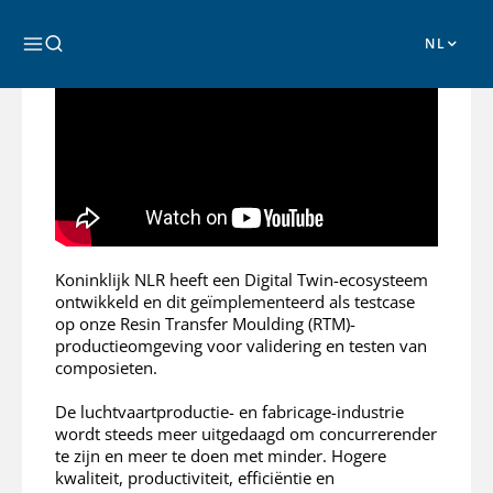
Ga
naar
Zoeken
de
inhoud
Koninklijk NLR heeft een Digital Twin-ecosysteem
ontwikkeld en dit geïmplementeerd als testcase
op onze Resin Transfer Moulding (RTM)-
productieomgeving voor validering en testen van
composieten.
De luchtvaartproductie- en fabricage-industrie
wordt steeds meer uitgedaagd om concurrerender
te zijn en meer te doen met minder. Hogere
kwaliteit, productiviteit, efficiëntie en