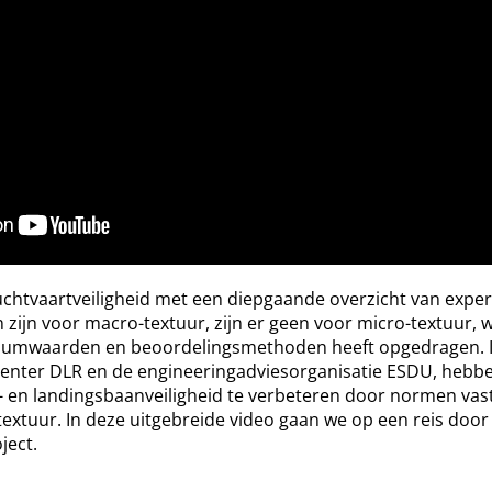
uchtvaartveiligheid met een diepgaande overzicht van experi
 zijn voor macro-textuur, zijn er geen voor micro-textuur,
imumwaarden en beoordelingsmethoden heeft opgedragen. 
enter DLR en de engineeringadviesorganisatie ESDU, hebbe
- en landingsbaanveiligheid te verbeteren door normen vast 
extuur. In deze uitgebreide video gaan we op een reis door 
ject.