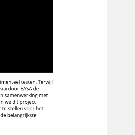
menteel testen. Terwijl
 waardoor EASA de
In samenwerking met
n we dit project
te stellen voor het
de belangrijkste