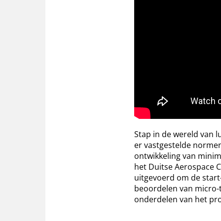
Stap in de wereld van l
er vastgestelde normen
ontwikkeling van min
het Duitse Aerospace C
uitgevoerd om de start
beoordelen van micro-t
onderdelen van het pro