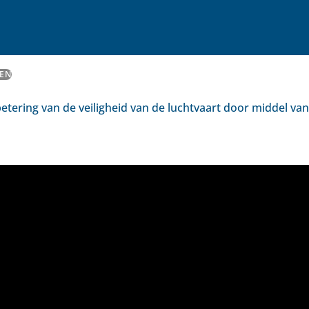
EN
etering van de veiligheid van de luchtvaart door middel va