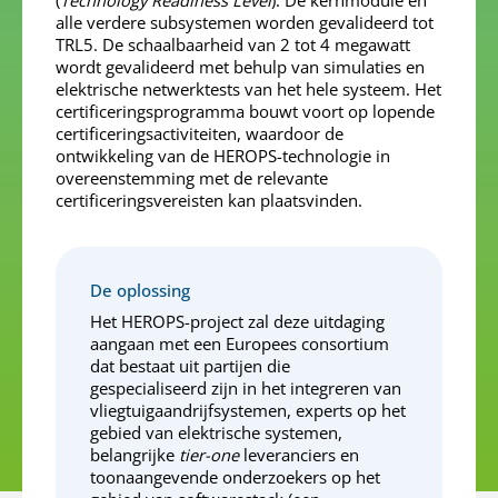
(
Technology Readiness Level
). De kernmodule en
alle verdere subsystemen worden gevalideerd tot
TRL5. De schaalbaarheid van 2 tot 4 megawatt
wordt gevalideerd met behulp van simulaties en
elektrische netwerktests van het hele systeem. Het
certificeringsprogramma bouwt voort op lopende
certificeringsactiviteiten, waardoor de
ontwikkeling van de HEROPS-technologie in
overeenstemming met de relevante
certificeringsvereisten kan plaatsvinden.
De oplossing
Het HEROPS-project zal deze uitdaging
aangaan met een Europees consortium
dat bestaat uit partijen die
gespecialiseerd zijn in het integreren van
vliegtuigaandrijfsystemen, experts op het
gebied van elektrische systemen,
belangrijke
tier-one
leveranciers en
toonaangevende onderzoekers op het