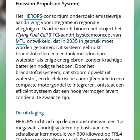
Emission Propulsion System)
Het
HEROPS
-consortium onderzoekt emissievrije
aandrijving voor integratie in regionale
vliegtuigen. Daartoe wordt binnen het project het
Flying Fuel Cell
(FFC)-aandrijfsysteemconcept van
MTU
ontwikkeld, dat in 2035 in gebruik moet
worden genomen. Dit systeem gebruikt
brandstofcellen en een tank met vloeibare
waterstof als enige energiebron, zonder krachtige
batterijen nodig te hebben. Door het
brandstofcelsysteem, dat stroom opwekt uit
waterstof, en de elektrische aandrijfeenheid in een
compacte motorgondel te integreren, ontstaat een
efficiënt systeem dat een hoog vermogen levert
zonder al te zwaar te zijn.
De uitdaging
HEROPS richt zich op de demonstratie van een 1,2
megawatt aandrijfsysteem op basis van een
schaalbaar kernmodule van 600 kilowatt op TRL4