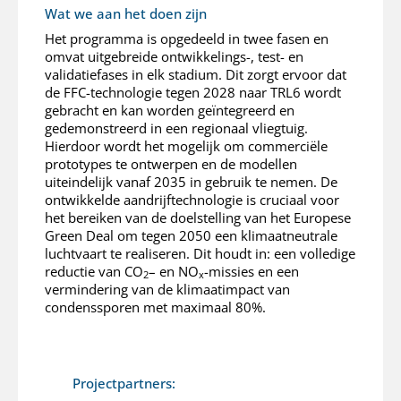
Wat we aan het doen zijn
Het programma is opgedeeld in twee fasen en
omvat uitgebreide ontwikkelings-, test- en
validatiefases in elk stadium. Dit zorgt ervoor dat
de FFC-technologie tegen 2028 naar TRL6 wordt
gebracht en kan worden geïntegreerd en
gedemonstreerd in een regionaal vliegtuig.
Hierdoor wordt het mogelijk om commerciële
prototypes te ontwerpen en de modellen
uiteindelijk vanaf 2035 in gebruik te nemen. De
ontwikkelde aandrijftechnologie is cruciaal voor
het bereiken van de doelstelling van het Europese
Green Deal om tegen 2050 een klimaatneutrale
luchtvaart te realiseren. Dit houdt in: een volledige
reductie van CO
– en NO
-missies en een
2
x
vermindering van de klimaatimpact van
condenssporen met maximaal 80%.
Projectpartners: