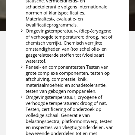
statische, vermoeidheids- en
schadetolerantie volgens internationale
normen of klantspecificaties.
Materiaaltest-, evaluatie- en
kwalificatieprogramma’s.
Omgevingstemperatuur-, (diep-)cryogene
of verhoogde temperaturen; droog, nat of
chemisch verrijkt. Chemisch verrijkte
omstandigheden van (toxische) olie- en
gasgerelateerde stoffen tot (vloeibaar)
waterstof.
Paneel- en componenttesten Testen van
grote complexe componenten, testen op
afschuiving, compressie, knik,
materiaalmoeheid en schadetolerantie,
testen van gebogen romppanelen.
Omgevingstemperatuur, cryogene of
verhoogde temperaturen; droog of nat.
Testen, certificering of onderzoek op
volledige schaal. Generatie van
belastingspectra, platformontwerp, testen
en inspecties van vliegtuigonderdelen, van
bewegende onderdelen tot en met