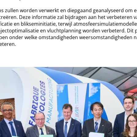
s zullen worden verwerkt en diepgaand geanalyseerd om ee
reëren. Deze informatie zal bijdragen aan het verbeteren 
ficatie en blikseminitiatie, terwijl atmosfeersimulatiemodell
rajectoptimalisatie en vluchtplanning worden verbeterd. Dit p
ijpen onder welke omstandigheden weersomstandigheden na
beteren.