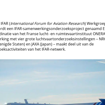
IFAR (
International Forum for Aviation Research
) Werkgroe
ordt een IFAR-samenwerkingsonderzoeksproject genaamd ELE
natie van het Franse lucht- en ruimtevaartinstituut ONERA.
king met vier grote luchtvaartonderzoeksinstellingen – NR
nigde Staten) en JAXA (Japan) – maakt deel uit van de
sactiviteiten van het IFAR-netwerk.