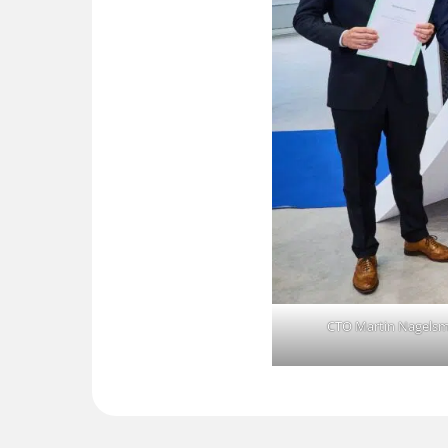
CTO Martin Nagelsmi