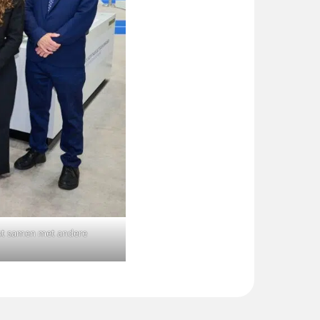
ast samen met andere