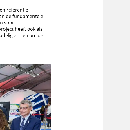
n referentie-
van de fundamentele
en voor
roject heeft ook als
delig zijn en om de