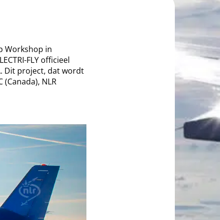
p Workshop in
CTRI-FLY officieel
 Dit project, dat wordt
C (Canada), NLR