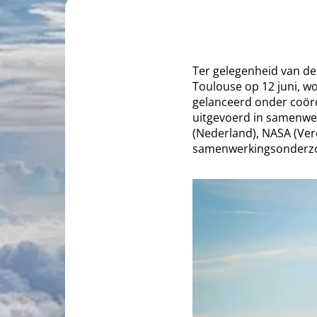
Ter gelegenheid van de 
Toulouse op 12 juni, w
gelanceerd onder coördi
uitgevoerd in samenwer
(Nederland), NASA (Vere
samenwerkingsonderzoek