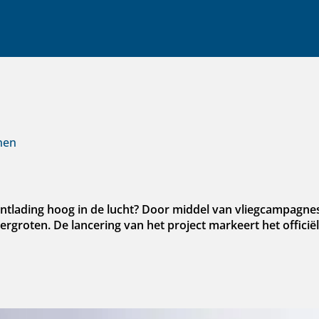
nen
tlading hoog in de lucht? Door middel van vliegcampagnes 
ergroten. De lancering van het project markeert het officië