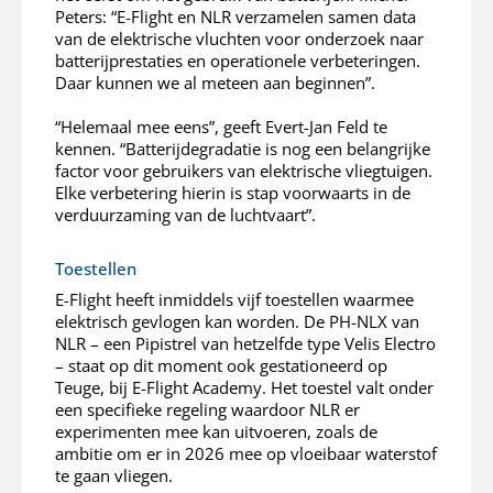
Peters: “E-Flight en NLR verzamelen samen data
van de elektrische vluchten voor onderzoek naar
batterijprestaties en operationele verbeteringen.
Daar kunnen we al meteen aan beginnen”.
“Helemaal mee eens”, geeft Evert-Jan Feld te
kennen. “Batterijdegradatie is nog een belangrijke
factor voor gebruikers van elektrische vliegtuigen.
Elke verbetering hierin is stap voorwaarts in de
verduurzaming van de luchtvaart”.
Toestellen
E-Flight heeft inmiddels vijf toestellen waarmee
elektrisch gevlogen kan worden. De PH-NLX van
NLR – een Pipistrel van hetzelfde type Velis Electro
– staat op dit moment ook gestationeerd op
Teuge, bij E-Flight Academy. Het toestel valt onder
een specifieke regeling waardoor NLR er
experimenten mee kan uitvoeren, zoals de
ambitie om er in 2026 mee op vloeibaar waterstof
te gaan vliegen.