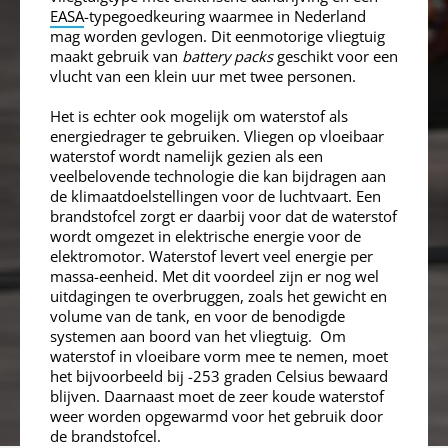
EASA
-typegoedkeuring waarmee in Nederland
mag worden gevlogen. Dit eenmotorige vliegtuig
maakt gebruik van
battery packs
geschikt voor een
vlucht van een klein uur met twee personen.
Het is echter ook mogelijk om waterstof als
energiedrager te gebruiken. Vliegen op vloeibaar
waterstof wordt namelijk gezien als een
veelbelovende technologie die kan bijdragen aan
de klimaatdoelstellingen voor de luchtvaart. Een
brandstofcel zorgt er daarbij voor dat de waterstof
wordt omgezet in elektrische energie voor de
elektromotor. Waterstof levert veel energie per
massa-eenheid. Met dit voordeel zijn er nog wel
uitdagingen te overbruggen, zoals het gewicht en
volume van de tank, en voor de benodigde
systemen aan boord van het vliegtuig. Om
waterstof in vloeibare vorm mee te nemen, moet
het bijvoorbeeld bij -253 graden Celsius bewaard
blijven. Daarnaast moet de zeer koude waterstof
weer worden opgewarmd voor het gebruik door
de brandstofcel.