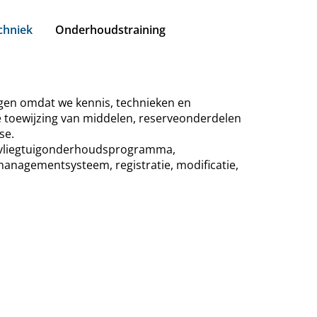
chniek
Onderhoudstraining
ngen omdat we kennis, technieken en
toewijzing van middelen, reserveonderdelen
se.
, vliegtuigonderhoudsprogramma,
nagementsysteem, registratie, modificatie,