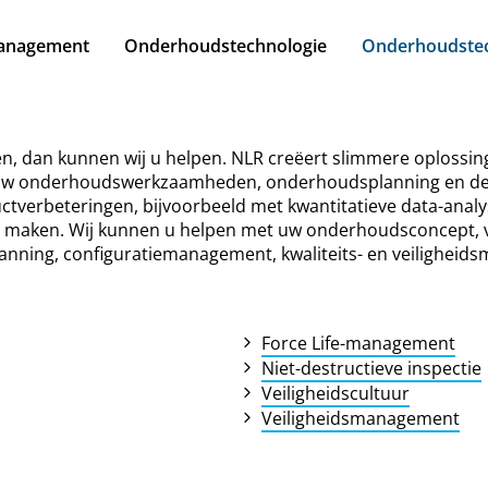
anagement
Onderhoudstechnologie
Onderhoudste
ren, dan kunnen wij u helpen. NLR creëert slimmere oplossi
uw onderhoudswerkzaamheden, onderhoudsplanning en de 
ctverbeteringen, bijvoorbeeld met kwantitatieve data-analy
ter maken. Wij kunnen u helpen met uw onderhoudsconcept
ng, configuratiemanagement, kwaliteits- en veiligheidsma
.
Force Life-management
Niet-destructieve inspectie
Veiligheidscultuur
Veiligheidsmanagement