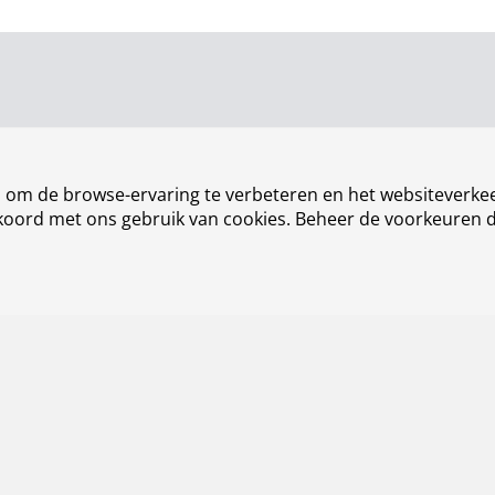
n om de browse-ervaring te verbeteren en het websiteverkee
akkoord met ons gebruik van cookies. Beheer de voorkeuren 
Contact
Ove
Werken bij NLR
Nie