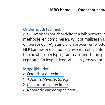
MRO home
Onderhoudsm
Onderhoudstechniek
Als u uw onderhoudsactiviteiten wilt verbete
methodieken combineren. Wij optimaliseren 
en personeel. Wij stimuleren proces- en produ
NLR kan uw onderhoudsactiviteiten efficiën
betrouwbaarheidsprogramma, onderhoudsplanni
reparatie en inspectieontwikkeling, enzovoort
Mogelijkheden
Onderhoudstechniek
Additive Manufacturing
Collaboratieve techniek
Reparatie van composieten