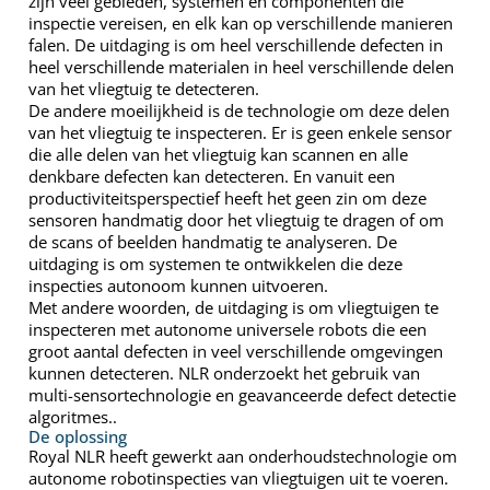
zijn veel gebieden, systemen en componenten die
inspectie vereisen, en elk kan op verschillende manieren
falen. De uitdaging is om heel verschillende defecten in
heel verschillende materialen in heel verschillende delen
van het vliegtuig te detecteren.
De andere moeilijkheid is de technologie om deze delen
van het vliegtuig te inspecteren. Er is geen enkele sensor
die alle delen van het vliegtuig kan scannen en alle
denkbare defecten kan detecteren. En vanuit een
productiviteitsperspectief heeft het geen zin om deze
sensoren handmatig door het vliegtuig te dragen of om
de scans of beelden handmatig te analyseren. De
uitdaging is om systemen te ontwikkelen die deze
inspecties autonoom kunnen uitvoeren.
Met andere woorden, de uitdaging is om vliegtuigen te
inspecteren met autonome universele robots die een
groot aantal defecten in veel verschillende omgevingen
kunnen detecteren. NLR onderzoekt het gebruik van
multi-sensortechnologie en geavanceerde defect detectie
algoritmes..
De oplossing
Royal NLR heeft gewerkt aan onderhoudstechnologie om
autonome robotinspecties van vliegtuigen uit te voeren.