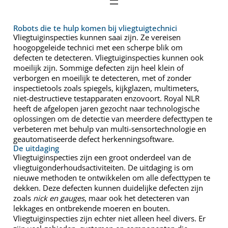
Robots die te hulp komen bij vliegtuigtechnici
Vliegtuiginspecties kunnen saai zijn. Ze vereisen
hoogopgeleide technici met een scherpe blik om
defecten te detecteren. Vliegtuiginspecties kunnen ook
moeilijk zijn. Sommige defecten zijn heel klein of
verborgen en moeilijk te detecteren, met of zonder
inspectietools zoals spiegels, kijkglazen, multimeters,
niet-destructieve testapparaten enzovoort. Royal NLR
heeft de afgelopen jaren gezocht naar technologische
oplossingen om de detectie van meerdere defecttypen te
verbeteren met behulp van multi-sensortechnologie en
geautomatiseerde defect herkenningsoftware.
De uitdaging
Vliegtuiginspecties zijn een groot onderdeel van de
vliegtuigonderhoudsactiviteiten. De uitdaging is om
nieuwe methoden te ontwikkelen om alle defecttypen te
dekken. Deze defecten kunnen duidelijke defecten zijn
zoals
nick en gauges
, maar ook het detecteren van
lekkages en ontbrekende moeren en bouten.
Vliegtuiginspecties zijn echter niet alleen heel divers. Er