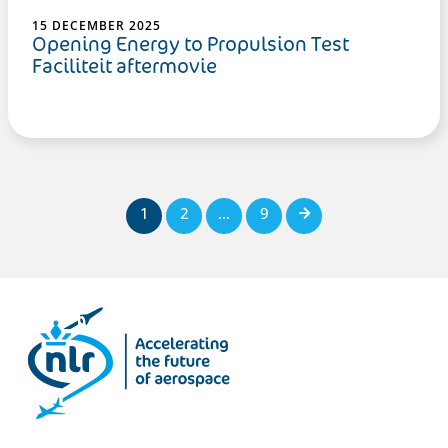
15 DECEMBER 2025
Opening Energy to Propulsion Test
Faciliteit aftermovie
1
2
…
9
Volgende