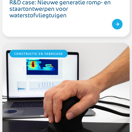
R&D case: Nieuwe generatie romp- en
staartontwerpen voor
waterstofvliegtuigen
CONSTRUCTIE EN FABRICAGE