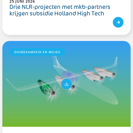
25 JUNI 2026
Drie NLR-projecten met mkb-partners
krijgen subsidie Holland High Tech
DUURZAAMHEID EN MILIEU