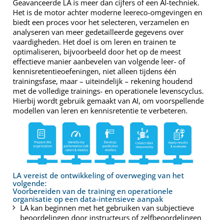
Geavanceerde LA is meer dan cijfers of een AI-techniek.
Het is de motor achter moderne leereco-omgevingen en
biedt een proces voor het selecteren, verzamelen en
analyseren van meer gedetailleerde gegevens over
vaardigheden. Het doel is om leren en trainen te
optimaliseren, bijvoorbeeld door het op de meest
effectieve manier aanbevelen van volgende leer- of
kennisretentieoefeningen, niet alleen tijdens één
trainingsfase, maar – uiteindelijk – rekening houdend
met de volledige trainings- en operationele levenscyclus.
Hierbij wordt gebruik gemaakt van AI, om voorspellende
modellen van leren en kennisretentie te verbeteren.
LA vereist de ontwikkeling of overweging van het
volgende:
Voorbereiden van de training en operationele
organisatie op een data-intensieve aanpak
LA kan beginnen met het gebruiken van subjectieve
beoordelingen door instructeurs of zelfbeoordelingen