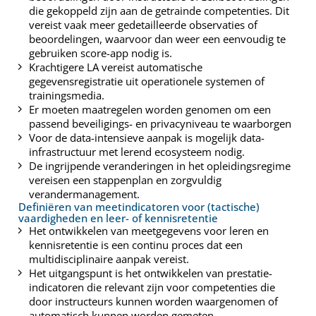
die gekoppeld zijn aan de getrainde competenties. Dit
vereist vaak meer gedetailleerde observaties of
beoordelingen, waarvoor dan weer een eenvoudig te
gebruiken score-app nodig is.
Krachtigere LA vereist automatische
gegevensregistratie uit operationele systemen of
trainingsmedia.
Er moeten maatregelen worden genomen om een
passend beveiligings- en privacyniveau te waarborgen
Voor de data-intensieve aanpak is mogelijk data-
infrastructuur met lerend ecosysteem nodig.
De ingrijpende veranderingen in het opleidingsregime
vereisen een stappenplan en zorgvuldig
verandermanagement.
Definiëren van meetindicatoren voor (tactische)
vaardigheden en leer- of kennisretentie
Het ontwikkelen van meetgegevens voor leren en
kennisretentie is een continu proces dat een
multidisciplinaire aanpak vereist.
Het uitgangspunt is het ontwikkelen van prestatie-
indicatoren die relevant zijn voor competenties die
door instructeurs kunnen worden waargenomen of
automatisch kunnen worden gemeten.