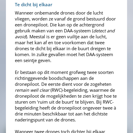
Te dicht bij elkaar
Wanneer onbemande drones door de lucht
vliegen, worden ze vanaf de grond bestuurd door
een dronepiloot. Die kan op de achtergrond
gebruik maken van een DAA-systeem (
detect and
avoid
). Meestal is er geen vuiltje aan de lucht,
maar het kan af en toe voorkomen dat twee
drones te dicht bij elkaar in de buurt dreigen te
komen. In zulke gevallen moet het DAA-systeem
een seintje geven.
Er bestaan op dit moment grofweg twee soorten
richtinggevende boodschappen aan de
dronepiloot. De eerste dient voor de zogeheten
remain well clear
(RWC)-begeleiding, waarmee de
dronepiloot de mogelijkheden te zien krijgt hoe te
sturen om ‘ruim uit de buurt’ te blijven. Bij RWC-
begeleiding heeft de dronepiloot ongeveer twee à
drie minuten beschikbaar tot aan het dichtste
naderingspunt van de drones.
Wanneer twee drones toch dichter bij elkaar