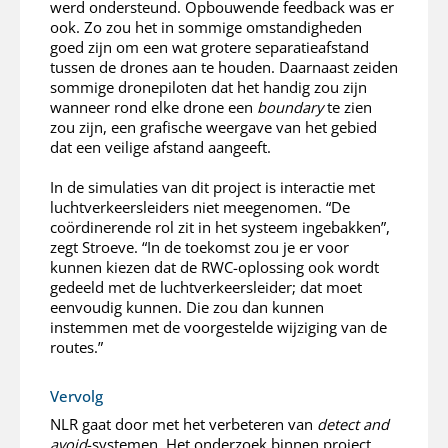
werd ondersteund. Opbouwende feedback was er
ook. Zo zou het in sommige omstandigheden
goed zijn om een wat grotere separatieafstand
tussen de drones aan te houden. Daarnaast zeiden
sommige dronepiloten dat het handig zou zijn
wanneer rond elke drone een
boundary
te zien
zou zijn, een grafische weergave van het gebied
dat een veilige afstand aangeeft.
In de simulaties van dit project is interactie met
luchtverkeersleiders niet meegenomen. “De
coördinerende rol zit in het systeem ingebakken”,
zegt Stroeve. “In de toekomst zou je er voor
kunnen kiezen dat de RWC-oplossing ook wordt
gedeeld met de luchtverkeersleider; dat moet
eenvoudig kunnen. Die zou dan kunnen
instemmen met de voorgestelde wijziging van de
routes.”
Vervolg
NLR gaat door met het verbeteren van
detect and
avoid
-systemen. Het onderzoek binnen project