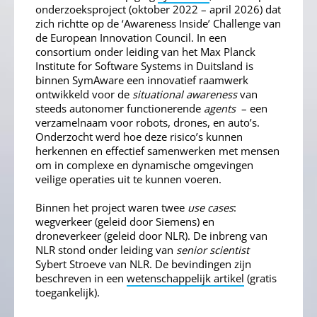
onderzoeksproject (oktober 2022 – april 2026) dat
zich richtte op de ‘Awareness Inside’ Challenge van
de European Innovation Council. In een
consortium onder leiding van het Max Planck
Institute for Software Systems in Duitsland is
binnen SymAware een innovatief raamwerk
ontwikkeld voor de
situational awareness
van
steeds autonomer functionerende
agents
– een
verzamelnaam voor robots, drones, en auto’s.
Onderzocht werd hoe deze risico’s kunnen
herkennen en effectief samenwerken met mensen
om in complexe en dynamische omgevingen
veilige operaties uit te kunnen voeren.
Binnen het project waren twee
use cases
:
wegverkeer (geleid door Siemens) en
droneverkeer (geleid door NLR). De inbreng van
NLR stond onder leiding van
senior scientist
Sybert Stroeve van NLR. De bevindingen zijn
beschreven in een
wetenschappelijk artikel
(gratis
toegankelijk).