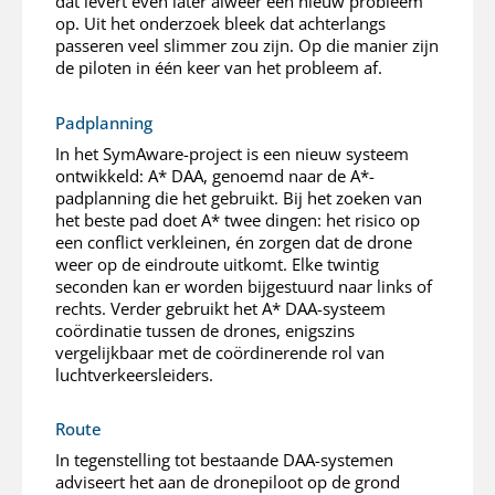
dat levert even later alweer een nieuw probleem
op. Uit het onderzoek bleek dat achterlangs
passeren veel slimmer zou zijn. Op die manier zijn
de piloten in één keer van het probleem af.
Padplanning
In het SymAware-project is een nieuw systeem
ontwikkeld: A* DAA, genoemd naar de A*-
padplanning die het gebruikt. Bij het zoeken van
het beste pad doet A* twee dingen: het risico op
een conflict verkleinen, én zorgen dat de drone
weer op de eindroute uitkomt. Elke twintig
seconden kan er worden bijgestuurd naar links of
rechts. Verder gebruikt het A* DAA-systeem
coördinatie tussen de drones, enigszins
vergelijkbaar met de coördinerende rol van
luchtverkeersleiders.
Route
In tegenstelling tot bestaande DAA-systemen
adviseert het aan de dronepiloot op de grond