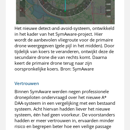
Het nieuwe detect-and-avoid-systeem, ontwikkeld
in het kader van het SymAware-project. Hier
wordt de aanbevolen vliegroute voor de primaire
drone weergegeven (gele pijl in het midden). Door
tijdelijk van koers te veranderen, ontwijkt deze de
secundaire drone die van rechts komt. Daarna
keert de primaire drone terug naar zijn
oorspronkelijke koers. Bron: SymAware
Vertrouwen
Binnen SymAware werden negen professionele
dronepiloten ondervraagd over het nieuwe A*
DAA-systeem in een vergelijking met een bestaand
systeem. Acht hiervan hadden liever het nieuwe
systeem, één had geen voorkeur. De voorstanders
hadden er meer vertrouwen in, ervaarden minder
risico en begrepen beter hoe een veilige passage