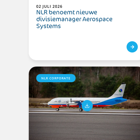
02 JULI 2026
NLR benoemt nieuwe
divisiemanager Aerospace
Systems
NLR CORPORATE