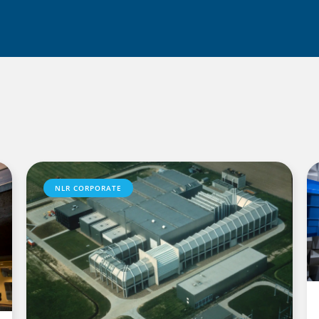
NLR CORPORATE