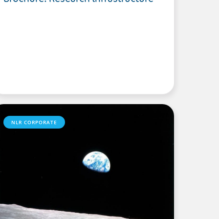
NLR CORPORATE