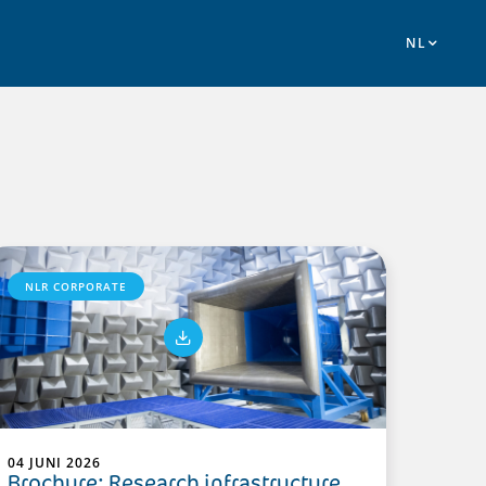
NLR CORPORATE
04 JUNI 2026
Brochure: Research infrastructure