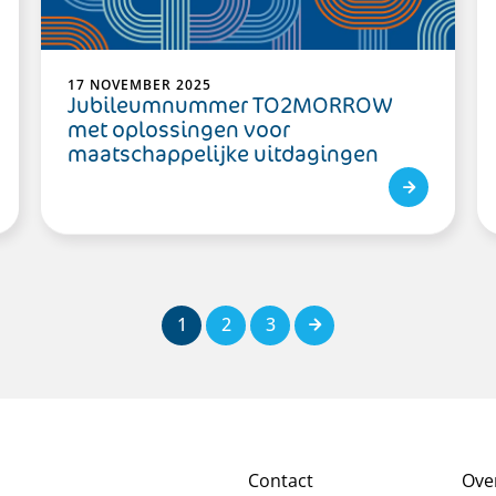
17 NOVEMBER 2025
Jubileumnummer TO2MORROW
met oplossingen voor
maatschappelijke uitdagingen
1
2
3
Volgende
Contact
Ove