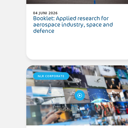
04 JUNI 2026
Booklet: Applied research for
aerospace industry, space and
defence
NLR CORPORATE